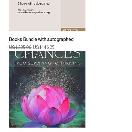
Books Bundle with autographed
ราคาปกติ
ราคาขายลด
US$225.00
US$146.25