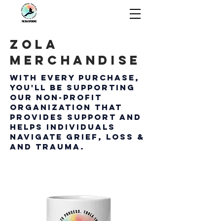
The ZOLA
Experience
ZOLA
MERCHANDISE
With every purchase,
you'll be supporting
our non-profit
organization that
provides support and
helps individuals
navigate grief, loss &
and trauma.