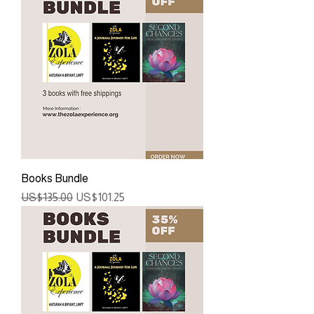
Books Bundle
ราคาปกติ
ราคาขายลด
US$135.00
US$101.25