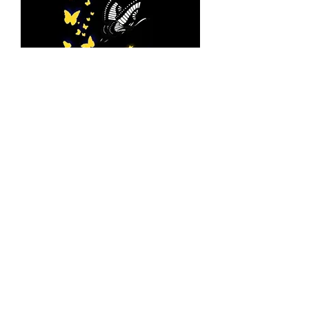
The ZOLA Experience: A Journal
Journey For Life: A Journal J
ราคาปกติ
ราคาขายลด
US$35.00
US$28.00