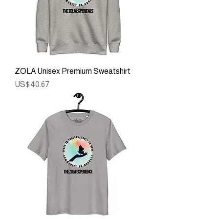
ZOLA Unisex Premium Sweatshirt
ราคา
US$40.67